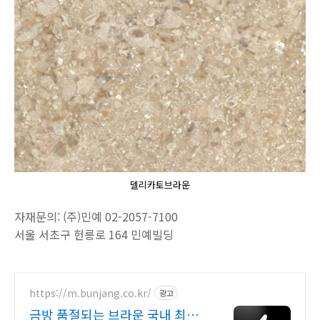
델리카토브라운
자재문의: (주)민예 02-2057-7100
서울 서초구 헌릉로 164 민예빌딩
https://m.bunjang.co.kr/
광고
금방 품절되는 브라운 국내 최대