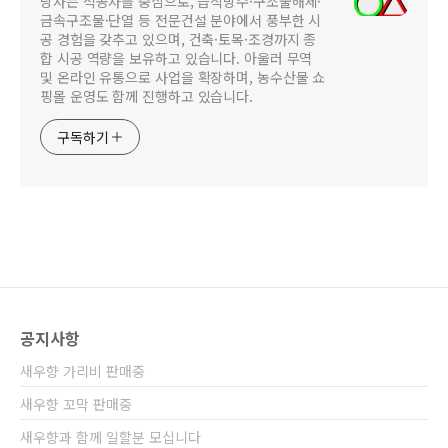
당사는 석공사를 중심으로, 습식방수·구조물해체·
금속구조물·단열 등 전문건설 분야에서 풍부한 시
공 경험을 갖추고 있으며, 건축·토목·조경까지 종
합 시공 역량을 보유하고 있습니다. 아울러 무역
및 온라인 유통으로 사업을 확장하며, 농수산물 쇼
핑몰 운영도 함께 진행하고 있습니다.
구독하기
공지사항
새우향 가리비 판매중
새우향 꼬막 판매중
새우향과 함께 일할분 모십니다