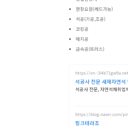
현장요원(캐드가능)
석공(기공,조공)
코킹공
매지공
금속공(트러스)
https://xn--3i4b71gw9a.ne
석공사 전문 새재자연석 
석공사 전문, 자연석채취업체
https://blog.naver.com/pi
핑크테라조