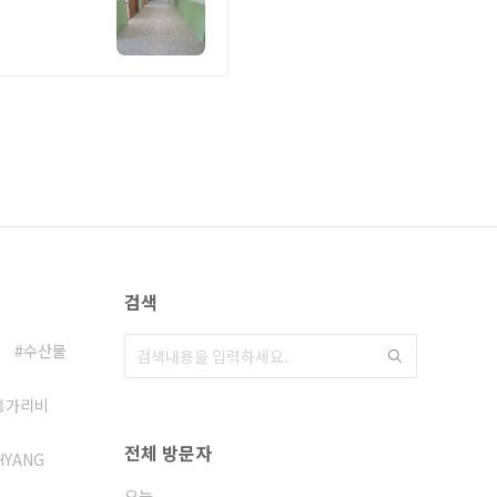
검색
수산물
흥가리비
전체 방문자
HYANG
오늘