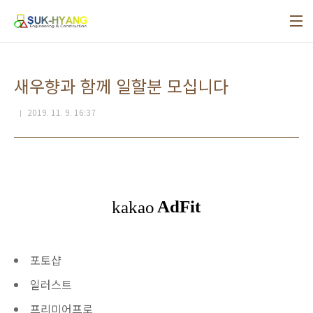
본문 바로가기
Site
map
새우향과 함께 일할분 모십니다
2019. 11. 9. 16:37
포토샵
일러스트
프리미어프로