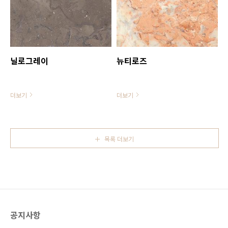
닐로그레이
뉴티로즈
더보기
더보기
목록 더보기
공지사항