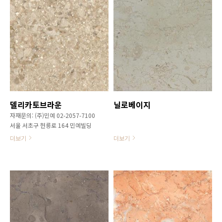
델리카토브라운
닐로베이지
자재문의: (주)민예 02-2057-7100
서울 서초구 헌릉로 164 민예빌딩
더보기
더보기