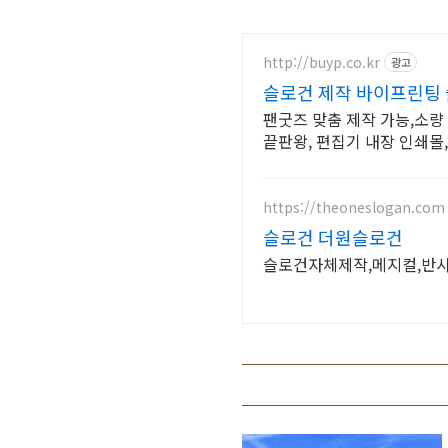
http://buyp.co.kr
광고
슬로건 제작 바이프린팅
팬굿즈 맞춤 제작 가능,소량
끝판왕, 편집기 내장 인쇄몰
https://theoneslogan.com
슬로건 더원슬로건
슬로건자체제작,메지컬,반사