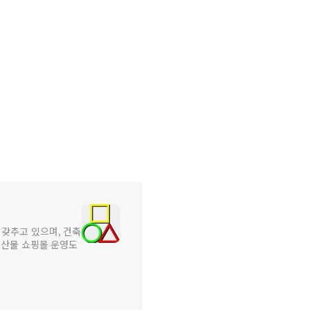
갖추고 있으며, 건축
수산물 쇼핑몰 운영도