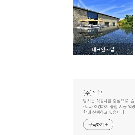
대표인사말
(주)석향
당사는 석공사를 중심으로, 습
·토목·조경까지 종합 시공 역
함께 진행하고 있습니다.
구독하기