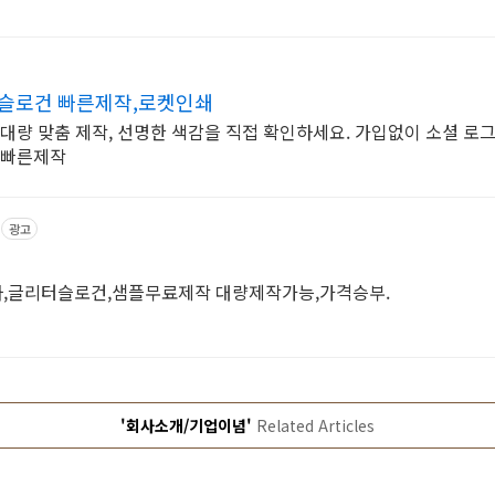
 슬로건 빠른제작,로켓인쇄
 대량 맞춤 제작, 선명한 색감을 직접 확인하세요. 가입없이 소셜 
,빠른제작
광고
,글리터슬로건,샘플무료제작 대량제작가능,가격승부.
'회사소개/기업이념'
Related Articles