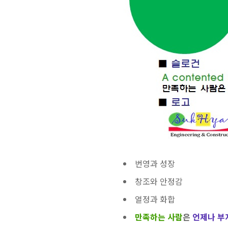
번영과 성장
창조와 안정감
열정과 화합
만족하는 사람
은
언제나 부